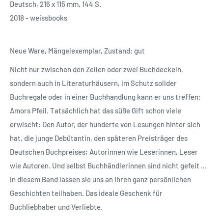
Deutsch, 216 x 115 mm, 144 S.
2018 - weissbooks
Neue Ware, Mängelexemplar, Zustand: gut
Nicht nur zwischen den Zeilen oder zwei Buchdeckeln,
sondern auch in Literaturhäusern, im Schutz solider
Buchregale oder in einer Buchhandlung kann er uns treffen:
Amors Pfeil. Tatsächlich hat das süße Gift schon viele
erwischt: Den Autor, der hunderte von Lesungen hinter sich
hat, die junge Debütantin, den späteren Preisträger des
Deutschen Buchpreises; Autorinnen wie Leserinnen, Leser
wie Autoren. Und selbst Buchhändlerinnen sind nicht gefeit ...
In diesem Band lassen sie uns an ihren ganz persönlichen
Geschichten teilhaben. Das ideale Geschenk für
Buchliebhaber und Verliebte.