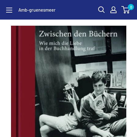
Zum
0
Amb-gruenesmeer
Inhalt
springen